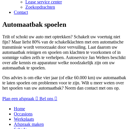
Lease service center
Zoekopdrachten
Contact
Automaatbak spoelen
Trilt of schokt uw auto met optrekken? Schakelt uw voertuig niet
fijn? Maar liefst 80% van de schakelklachten met een automatische
transmissie wordt veroorzaakt door vervuiling. Laat daarom uw
automaatbak reinigen en spoelen om klachten te voorkomen of in
sommige vallen zelfs te verhelpen. Autoservice Jan Welters beschikt
over alle kennis en apparatuur welke noodzakelijk zijn om uw
automaatbak te spoelen.
Ons advies is om elke vier jaar (of elke 60.000 km) uw automaatbak
te laten spoelen om problemen voor te zijn. Wilt u meer weten over
het spoelen van uw automaatbak? Neem dan contact met ons op.
Plan een afspraak
Bel ons
Home
Occasions
Werkplaats
Afspraak maken