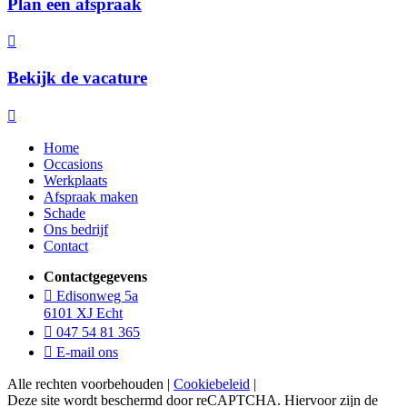
Plan een afspraak
Bekijk de vacature
Home
Occasions
Werkplaats
Afspraak maken
Schade
Ons bedrijf
Contact
Contactgegevens
Edisonweg 5a
6101 XJ Echt
047 54 81 365
E-mail ons
Alle rechten voorbehouden |
Cookiebeleid
|
Deze site wordt beschermd door reCAPTCHA. Hiervoor zijn de