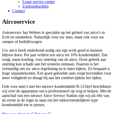
Lease service center
Zoekopdrachten
Contact
Aircoservice
Autoservice Jan Welters is specialist op het gebied van airco’s in
Echt en omstreken. Natuurlijk voor uw auto, maar ook voor uw
camper of bedrijfswagen.
Uw airco heeft onderhoud nodig om zijn werk goed te kunnen
blijven doen. Per jaar verliest een airco tot 10% koudemiddel. Dat
zorgt, naast koeling, voor smering van de airco. Door gebrek aan
smering kan schade aan het systeem ontstaan. Daarom is het
verstandig om uw airco regelmatig na te laten kijken. Zo bespaart u
hoge reparatiekosten. Een goed gekoelde auto zorgt bovendien voor
meer veiligheid en draagt bij aan het comfort tijdens het rijden.
Ook voor auto’s met het nieuwe koudemiddel R-1234yf beschikken
wij over de apparatuur om u professioneel op weg te helpen. Met de
aanschaf van een nieuwe Airco Service Station zijn wij als één van
de eerste in de regio in staat om het mileuvriendelijkere type
koudemiddel toe te passen.