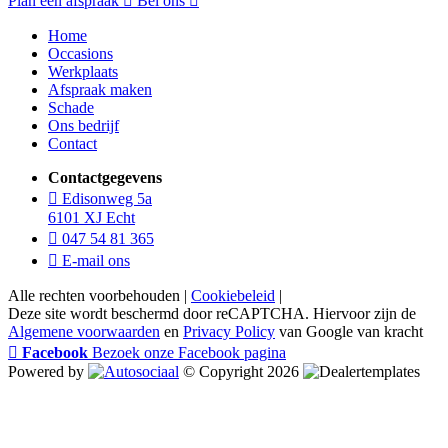
Plan een afspraak
Bel ons
Home
Occasions
Werkplaats
Afspraak maken
Schade
Ons bedrijf
Contact
Contactgegevens
Edisonweg 5a
6101 XJ Echt
047 54 81 365
E-mail ons
Alle rechten voorbehouden |
Cookiebeleid
|
Deze site wordt beschermd door reCAPTCHA. Hiervoor zijn de
Algemene voorwaarden
en
Privacy Policy
van Google van kracht
Facebook
Bezoek onze Facebook pagina
Powered by
© Copyright 2026